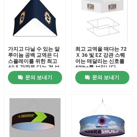
가지고 다닐 수 있는 알
최고 교역을 매다는 72
루미늄 공백 교역은 디
Ｘ 36 빛 EZ 강관 스퀘
스플레이를 위한 최고
어는 매달리는 신호를
실내 간판을 다는 것 보
40Ibs를 보입니다
여줍니다
문의 보내기
문의 보내기
홈
제품 소개
동영상