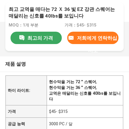
최고 교역을 매다는 72 Ｘ 36 빛 EZ 강관 스퀘어는
매달리는 신호를 40Ibs를 보입니다
MOQ：1개 부분
가격：$45- $315
최고의 가격
저희에게 연락하십
시오
제품 설명
현수막을 거는 72 " 스퀘어
,
현수막을 거는 36 " 스퀘어
,
하이 라이트:
교역은 매달리는 신호를 40Ibs를 보입니
다
가격
$45- $315
공급 능력
3000 PC / 달