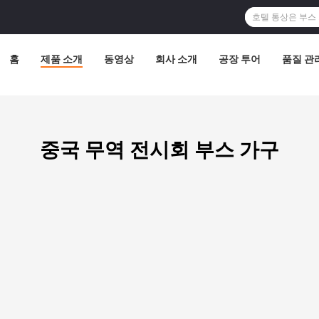
홈
제품 소개
동영상
회사 소개
공장 투어
품질 관
중국 무역 전시회 부스 가구