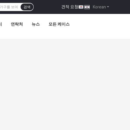
견적 요청
|
Korean
검색
리
연락처
뉴스
모든 케이스