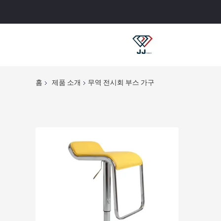
홈
제품 소개
무역 전시회 부스 가구