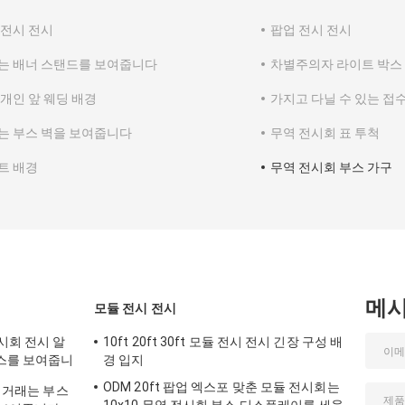
 전시 전시
팝업 전시 전시
는 배너 스탠드를 보여줍니다
차별주의자 라이트 박스
 개인 앞 웨딩 배경
가지고 다닐 수 있는 접
는 부스 벽을 보여줍니다
무역 전시회 표 투척
트 배경
무역 전시회 부스 가구
메
모듈 전시 전시
전시회 전시 알
10ft 20ft 30ft 모듈 전시 전시 긴장 구성 배
부스를 보여줍니
경 입지
ODM 20ft 팝업 엑스포 맞춘 모듈 전시회는
고 거래는 부스