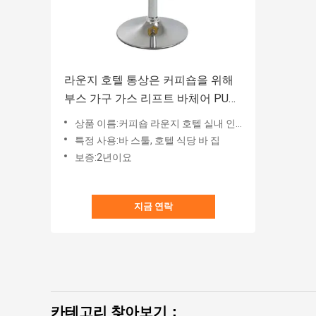
라운지 호텔 통상은 커피숍을 위해
부스 가구 가스 리프트 바체어 PU
포카테드를 보여줍니다
상품 이름:커피숍 라운지 호텔 실내 인양 바 의자 미용실 클럽 회전 금속 레더 바 의자
특정 사용:바 스툴, 호텔 식당 바 집
보증:2년이요
지금 연락
카테고리 찾아보기：