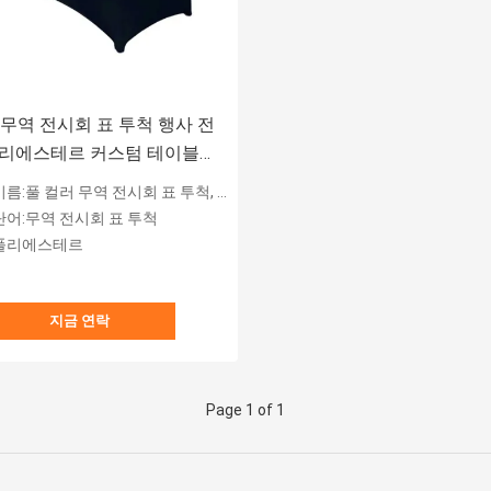
ft 무역 전시회 표 투척 행사 전
폴리에스테르 커스텀 테이블
 무역 전시회 표 투척, 행사를 위한 식탁보, 수공예 박람회, 전시회를 위한 커스텀 테이블 직물
단어:무역 전시회 표 투척
폴리에스테르
지금 연락
Page 1 of 1