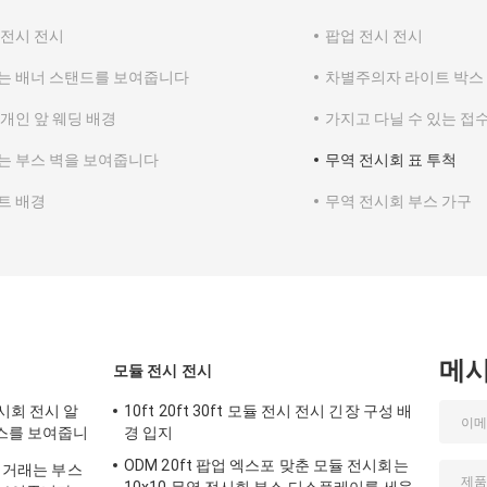
 전시 전시
팝업 전시 전시
는 배너 스탠드를 보여줍니다
차별주의자 라이트 박스
 개인 앞 웨딩 배경
가지고 다닐 수 있는 접
는 부스 벽을 보여줍니다
무역 전시회 표 투척
트 배경
무역 전시회 부스 가구
메
모듈 전시 전시
전시회 전시 알
10ft 20ft 30ft 모듈 전시 전시 긴장 구성 배
부스를 보여줍니
경 입지
ODM 20ft 팝업 엑스포 맞춘 모듈 전시회는
고 거래는 부스