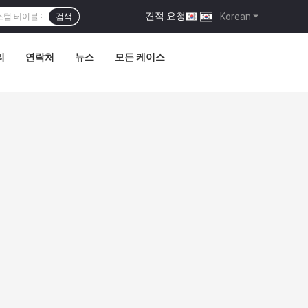
견적 요청
|
Korean
검색
리
연락처
뉴스
모든 케이스