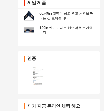
제일 제품
60x48in 교역은 최고 광고 서명을 매
다는 것 보여줍니다
120in 편면 거래는 현수막을 보여줍
니다
인증
제가 지금 온라인 채팅 해요