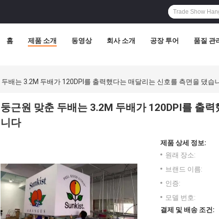
홈
제품 소개
동영상
회사 소개
공장 투어
품질 관
 두배는 3.2M 두배가 120DPI를 출력했다는 매달리는 신호를 측면을 댔습
둥근원 맞춘 두배는 3.2M 두배가 120DPI를 
니다
제품 상세 정보:
원래 장소:
브랜드 이름:
인증:
모델 번호:
결제 및 배송 조건: