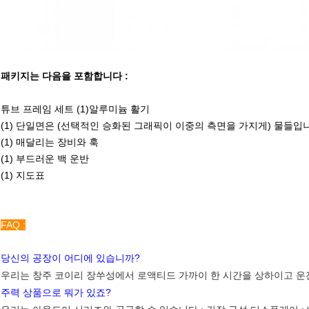
패키지는 다음을 포함합니다 :
튜브 프레임 세트 (1)알루미늄 활기
(1) 단일면은 (선택적인 승화된 그래픽이 이중의 측면을 가지게) 물들입
(1) 매달리는 장비와 훅
(1) 부드러운 백 운반
(1) 지도표
FAQ :
당신의 공장이 어디에 있습니까?
우리는 창주 코이리 장쑤성에서 로액티드 가까이 한 시간을 상하이고 운
주력 상품으로 뭐가 있죠?