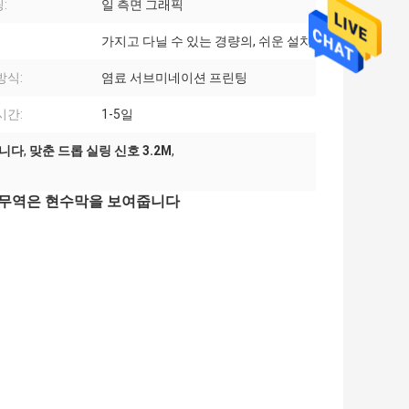
:
일 측면 그래픽
가지고 다닐 수 있는 경량의, 쉬운 설치
방식:
염료 서브미네이션 프린팅
시간:
1-5일
습니다
,
맞춘 드롭 실링 신호 3.2M
,
된 무역은 현수막을 보여줍니다