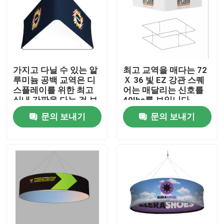
가지고 다닐 수 있는 알
최고 교역을 매다는 72
루미늄 공백 교역은 디
Ｘ 36 빛 EZ 강관 스퀘
스플레이를 위한 최고
어는 매달리는 신호를
실내 간판을 다는 것 보
40Ibs를 보입니다
여줍니다
문의 보내기
문의 보내기
홈
제품 소개
동영상