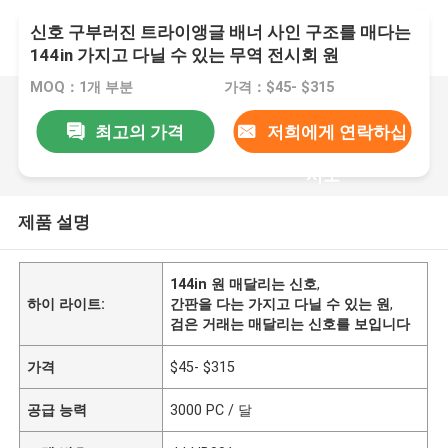
신호 구부러진 트라이앵글 배너 사인 구조를 매다는
144in 가지고 다닐 수 있는 무역 전시회 원
MOQ：1개 부분
가격：$45- $315
최고의 가격
저희에게 연락하십
시오
제품 설명
144in 원 매달리는 신호
,
하이 라이트:
간판을 다는 가지고 다닐 수 있는 원
,
검은 거래는 매달리는 신호를 보입니다
가격
$45- $315
공급 능력
3000 PC / 달