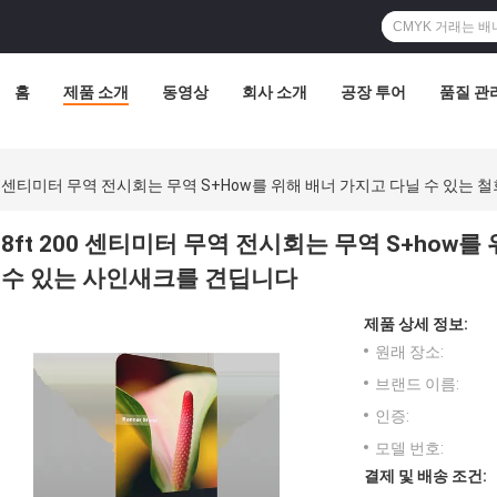
홈
제품 소개
동영상
회사 소개
공장 투어
품질 관
200 센티미터 무역 전시회는 무역 S+how를 위해 배너 가지고 다닐 수 있는
8ft 200 센티미터 무역 전시회는 무역 S+how
수 있는 사인새크를 견딥니다
제품 상세 정보:
원래 장소:
브랜드 이름:
인증:
모델 번호:
결제 및 배송 조건: