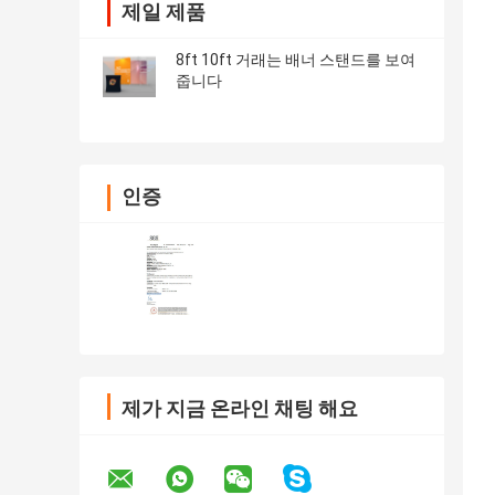
제일 제품
8ft 10ft 거래는 배너 스탠드를 보여
줍니다
인증
제가 지금 온라인 채팅 해요