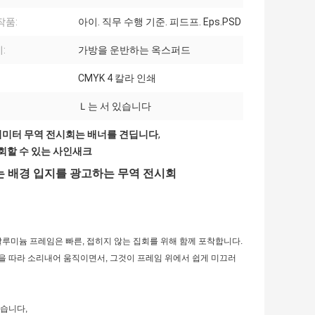
작품:
아이. 직무 수행 기준. 피드프. Eps.PSD
:
가방을 운반하는 옥스퍼드
CMYK 4 칼라 인쇄
Ｌ는 서 있습니다
센티미터 무역 전시회는 배너를 견딥니다
,
철회할 수 있는 사인새크
있는 배경 입지를 광고하는 무역 전시회
알루미늄 프레임은 빠른, 접히지 않는 집회를 위해 함께 포착합니다.
을 따라 소리내어 움직이면서, 그것이 프레임 위에서 쉽게 미끄러
같습니다,