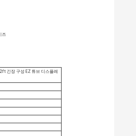
사이즈
2ft 긴장 구성 EZ 튜브 디스플레