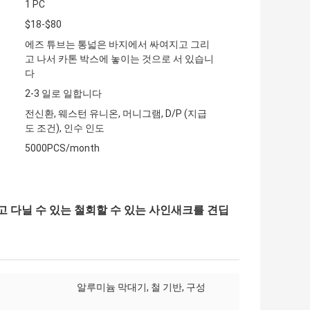
1 PC
$18-$80
에즈 튜브는 통넓은 바지에서 싸여지고 그리
고 나서 카톤 박스에 놓이는 것으로 서 있습니
다
2-3 일로 일합니다
전신환, 웨스턴 유니온, 머니그램, D/P (지급
도 조건), 인수 인도
5000PCS/month
가지고 다닐 수 있는 철회할 수 있는 사인새크를 견딥
알루미늄 막대기, 철 기반, 구성