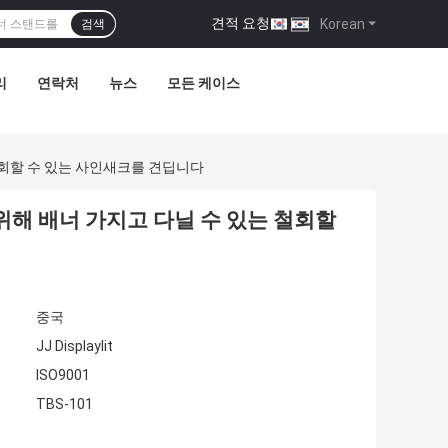
견적 요청
|
Korean
검색
리
연락처
뉴스
모든 케이스
 철회할 수 있는 사인새크를 견딥니다
를 위해 배너 가지고 다닐 수 있는 철회할
중국
JJ Displaylit
ISO9001
TBS-101