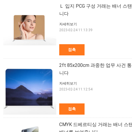
Ｌ 입지 PCG 구성 거래는 배너 
니다
자세히보기
2023-02-24 11:13:39
접촉
2ft 85x200cm 과중한 업무 사
니다
자세히보기
2023-02-24 11:12:54
접촉
CMYK 드베르티싱 거래는 배너 스