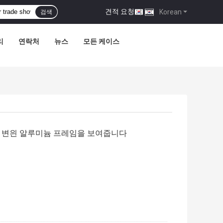
견적 요청
|
Korean
검색
리
연락처
뉴스
모든 케이스
드 2 변읜 알루미늄 프레임을 보여줍니다