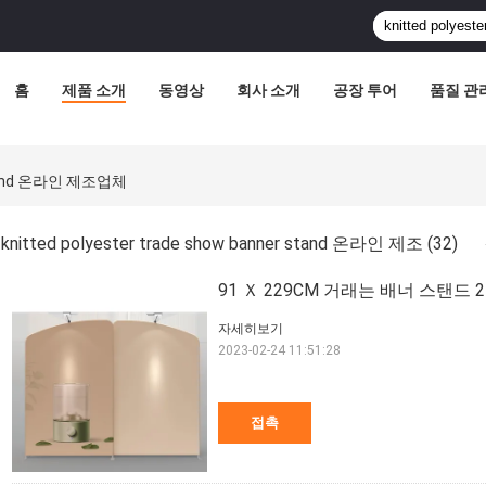
홈
제품 소개
동영상
회사 소개
공장 투어
품질 관
r Stand 온라인 제조업체
knitted polyester trade show banner stand 온라인 제조
(32)
91 Ｘ 229CM 거래는 배너 스탠
자세히보기
2023-02-24 11:51:28
접촉