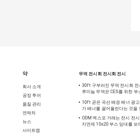
약
무역 전시회 전시회 전시
30ft 구부러진 무역 전시회 
회사 소개
루미늄 무역은 CES를 위한 
공장 투어
다
10ft 곧은 곡선 배경 배너 광
품질 관리
가 배너를 끌어올린다는 것을
연락처
ODM 엑스포 거래는 전시 전시 
뉴스
지연제 10x20 부스 임대를 
사이트맵