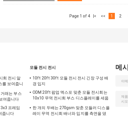
Page 1 of 4
|<
<<
1
2
메
모듈 전시 전시
전시회 전시 알
10ft 20ft 30ft 모듈 전시 전시 긴장 구성 배
부스를 보여줍니
경 입지
ODM 20ft 팝업 엑스포 맞춘 모듈 전시회는
고 거래는 부스
10x10 무역 전시회 부스 디스플레이를 세웁
 보여줍니다
니다
3x3 프레임
한 개의 두배는 270gsm 맞춘 모듈러 디스플
보여줍니다
레이 무역 전시회 배너와 입지를 측면을 댔
습니다