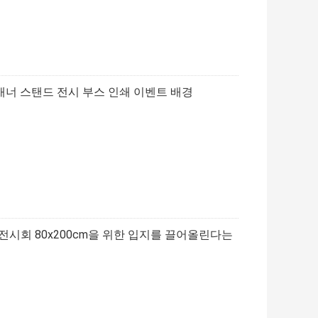
 배너 스탠드 전시 부스 인쇄 이벤트 배경
전시회 80x200cm을 위한 입지를 끌어올린다는