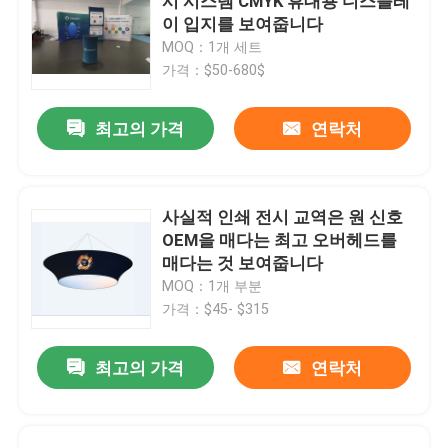
시 시스템 CMYK 휴대용 디스플레
이 입지를 보여줍니다
MOQ：1개 세트
가격：$50-680$
최고의 가격
연락처
사실적 인쇄 전시 교역은 원 신호
OEM을 매다는 최고 오버헤드를
매다는 것 보여줍니다
MOQ：1개 부분
가격：$45- $315
최고의 가격
연락처