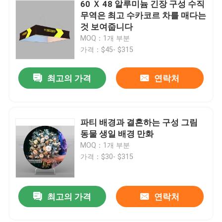
60 Ｘ 48 알루미늄 긴장 구성 수직
무역은 최고 수카코르 차를 매다는
것 보여줍니다
MOQ：1개 부분
가격：$45- $315
최고의 가격
연락처
파티 배경과 결혼하는 구성 그림
동물 생일 배경 만화
MOQ：1개 부분
가격：$30- $315
최고의 가격
연락처