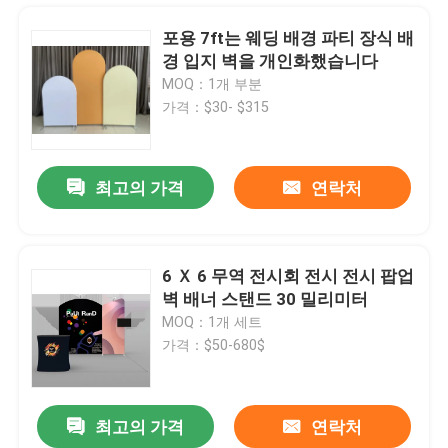
포용 7ft는 웨딩 배경 파티 장식 배
경 입지 벽을 개인화했습니다
MOQ：1개 부분
가격：$30- $315
최고의 가격
연락처
6 Ｘ 6 무역 전시회 전시 전시 팝업
벽 배너 스탠드 30 밀리미터
홈
MOQ：1개 세트
가격：$50-680$
제품 소개
최고의 가격
연락처
가지고 다닐 수 있는 알루미늄 공백 교역은 디스플레이를 위한 최고 실내 간판을 다는 것 보여줍니다
동영상