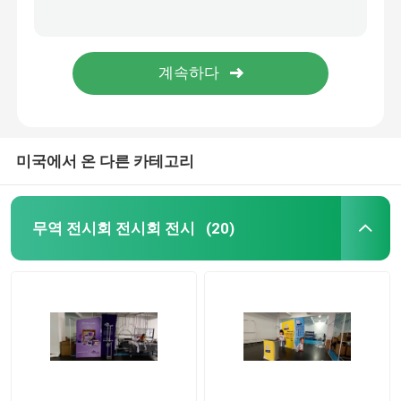
장식 주요한 배경 입지와 결혼하는 2022년 신상품 프린팅 구성
결혼 드를 위한 장식 배경 입지 라운드 케이크 식탁 꽃 기초 금속 둥근원 배경과 결혼하는 새로운 디자인
모듈 전시 전시
빛을 내는 140g 180g 구성 가지고 다닐 수 있는 접수 데스크는 전시회를 위한 반대 테이블 위로 갑자기 움직입니다
160g 맞춘 프린팅 가지고 다닐 수 있는 광고표 수신 긴장 구성 반대
팝업 전시 전시
Trade Show Hanging Banner
미국에서 온 다른 카테고리
거래는 배너 스탠드를 보여줍니다
무역 전시회 전시회 전시
(20)
차별주의자 라이트 박스
주요한 표시대
특정 개인 앞 웨딩 배경