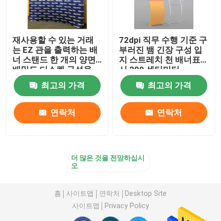
재사용할 수 있는 거래
72dpi 직무 수행 기준 구
는 EZ 관을 출력하는 배
부러진 뱀 긴장 구성 입
너 스탠드 한 개의 양면
지 스트레치 천 배너표
배밀도 디스켓 구성을
시 200 센티미터
보여줍니다
최고의 가격
최고의 가격
연락처
연락처
더 많은 것을 전망하십시
오
홈
사이트맵
연락처
Desktop Site
사이트맵
Privacy Policy