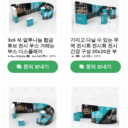
3x6 Ｍ 알루니늄 합금
가지고 다닐 수 있는 무
튜브 전시 부스 거래는
역 전시회 전시회 전시
부스 디스플레이
긴장 구성 20x20은 부
10x20ft를 보여줍니다
스를 세웁니다
문의 보내기
문의 보내기
홈
제품 소개
동영상