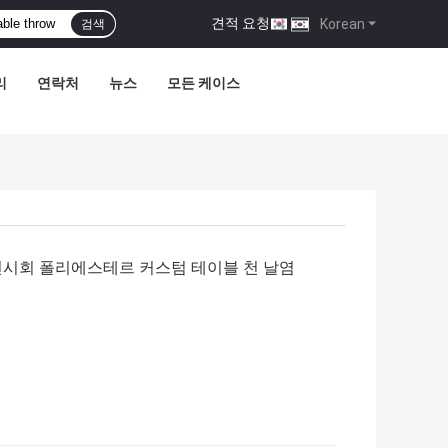
견적 요청
|
Korean
검색
리
연락처
뉴스
모든 케이스
행사 전시회 폴리에스테르 커스텀 테이블 천 날염